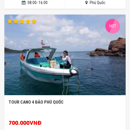
08:00- 16:00
Phú Quốc
HOT
TOUR CANO 4 ĐẢO PHÚ QUỐC
700.000VNĐ