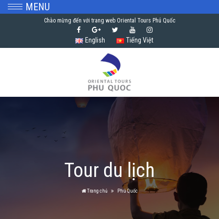
MENU
Chào mừng đến với trang web Oriental Tours Phú Quốc
English
Tiếng Việt
Tour du lịch
Trang chủ
Phú Quốc