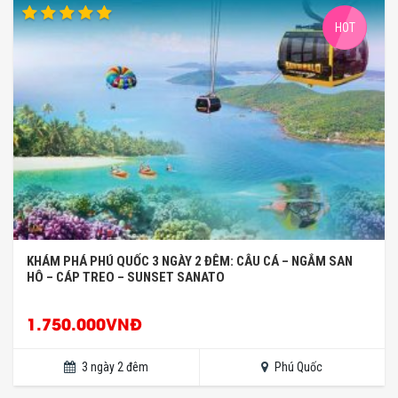
HOT
KHÁM PHÁ PHÚ QUỐC 3 NGÀY 2 ĐÊM: CÂU CÁ – NGẮM SAN
HÔ – CÁP TREO – SUNSET SANATO
1.750.000VNĐ
3 ngày 2 đêm
Phú Quốc