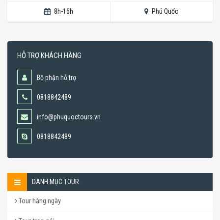
8h-16h
Phú Quốc
HỖ TRỢ KHÁCH HÀNG
Bộ phận hỗ trợ
0818842489
info@phuquoctours.vn
0818842489
DANH MỤC TOUR
Tour hàng ngày