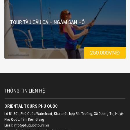
TOUR TÀU CÂU CÁ – NGẮM SAN HÔ
250.000VNĐ
THÔNG TIN LIÊN HỆ
ORIENTAL TOURS PHÚ QUỐC
Lô B1-801, Phú Quốc Waterfront, Khu phức hợp Bãi Trường, Xã Dương Tơ, Huyện
Phú Quốc, Tỉnh Kiên Giang
Email:
info@phuquoctours.vn