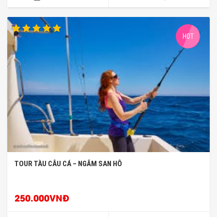
HOT
TOUR TÀU CÂU CÁ – NGẮM SAN HÔ
250.000VNĐ