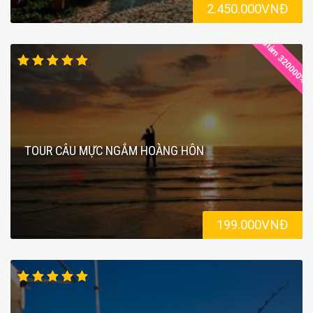
2.450.000VNĐ
Giảm 320000%
TOUR CÂU MỰC NGẮM HOÀNG HÔN
199.000VNĐ