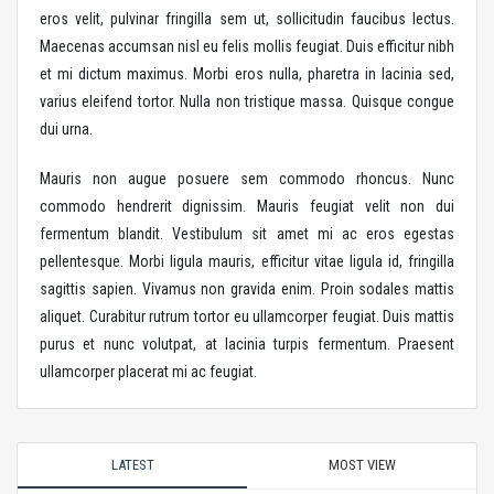
eros velit, pulvinar fringilla sem ut, sollicitudin faucibus lectus.
Maecenas accumsan nisl eu felis mollis feugiat. Duis efficitur nibh
et mi dictum maximus. Morbi eros nulla, pharetra in lacinia sed,
varius eleifend tortor. Nulla non tristique massa. Quisque congue
dui urna.
Mauris non augue posuere sem commodo rhoncus. Nunc
commodo hendrerit dignissim. Mauris feugiat velit non dui
fermentum blandit. Vestibulum sit amet mi ac eros egestas
pellentesque. Morbi ligula mauris, efficitur vitae ligula id, fringilla
sagittis sapien. Vivamus non gravida enim. Proin sodales mattis
aliquet. Curabitur rutrum tortor eu ullamcorper feugiat. Duis mattis
purus et nunc volutpat, at lacinia turpis fermentum. Praesent
ullamcorper placerat mi ac feugiat.
LATEST
MOST VIEW