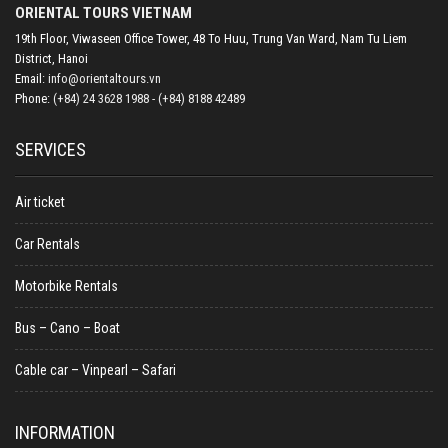
ORIENTAL TOURS VIETNAM
19th Floor, Viwaseen Office Tower, 48 To Huu, Trung Van Ward, Nam Tu Liem
District, Hanoi
Email:
info@orientaltours.vn
Phone:
(+84) 24 3628 1988 - (+84) 8188 42489
SERVICES
Air ticket
Car Rentals
Motorbike Rentals
Bus – Cano – Boat
Cable car – Vinpearl – Safari
INFORMATION