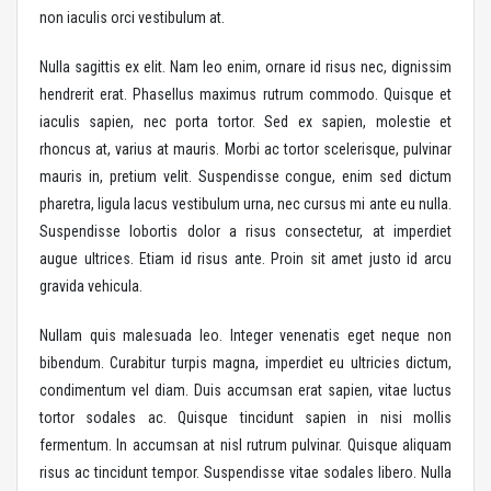
non iaculis orci vestibulum at.
Nulla sagittis ex elit. Nam leo enim, ornare id risus nec, dignissim
hendrerit erat. Phasellus maximus rutrum commodo. Quisque et
iaculis sapien, nec porta tortor. Sed ex sapien, molestie et
rhoncus at, varius at mauris. Morbi ac tortor scelerisque, pulvinar
mauris in, pretium velit. Suspendisse congue, enim sed dictum
pharetra, ligula lacus vestibulum urna, nec cursus mi ante eu nulla.
Suspendisse lobortis dolor a risus consectetur, at imperdiet
augue ultrices. Etiam id risus ante. Proin sit amet justo id arcu
gravida vehicula.
Nullam quis malesuada leo. Integer venenatis eget neque non
bibendum. Curabitur turpis magna, imperdiet eu ultricies dictum,
condimentum vel diam. Duis accumsan erat sapien, vitae luctus
tortor sodales ac. Quisque tincidunt sapien in nisi mollis
fermentum. In accumsan at nisl rutrum pulvinar. Quisque aliquam
risus ac tincidunt tempor. Suspendisse vitae sodales libero. Nulla