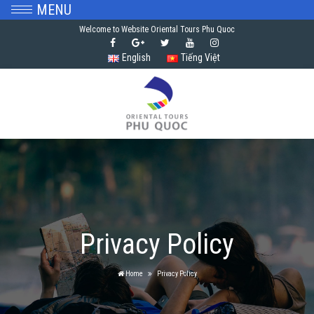
MENU
Welcome to Website Oriental Tours Phu Quoc
English
Tiếng Việt
Privacy Policy
Home
Privacy Policy