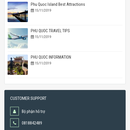
Phu Quoc Island Best Attractions
15/11/2019
PHU QUOC TRAVEL TIPS
15/11/2019
PHU QUOC INFORMATION
15/11/2019
CUSTOMER SUPPORT
Bộ phận hỗ trợ
0818842489