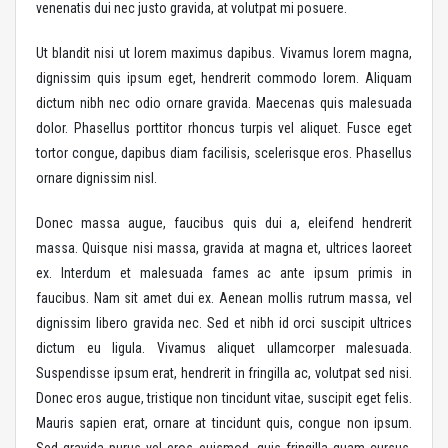
venenatis dui nec justo gravida, at volutpat mi posuere.
Ut blandit nisi ut lorem maximus dapibus. Vivamus lorem magna,
dignissim quis ipsum eget, hendrerit commodo lorem. Aliquam
dictum nibh nec odio ornare gravida. Maecenas quis malesuada
dolor. Phasellus porttitor rhoncus turpis vel aliquet. Fusce eget
tortor congue, dapibus diam facilisis, scelerisque eros. Phasellus
ornare dignissim nisl.
Donec massa augue, faucibus quis dui a, eleifend hendrerit
massa. Quisque nisi massa, gravida at magna et, ultrices laoreet
ex. Interdum et malesuada fames ac ante ipsum primis in
faucibus. Nam sit amet dui ex. Aenean mollis rutrum massa, vel
dignissim libero gravida nec. Sed et nibh id orci suscipit ultrices
dictum eu ligula. Vivamus aliquet ullamcorper malesuada.
Suspendisse ipsum erat, hendrerit in fringilla ac, volutpat sed nisi.
Donec eros augue, tristique non tincidunt vitae, suscipit eget felis.
Mauris sapien erat, ornare at tincidunt quis, congue non ipsum.