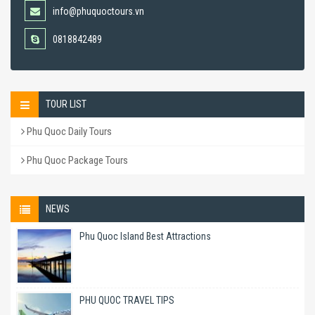
info@phuquoctours.vn
0818842489
TOUR LIST
Phu Quoc Daily Tours
Phu Quoc Package Tours
NEWS
Phu Quoc Island Best Attractions
PHU QUOC TRAVEL TIPS