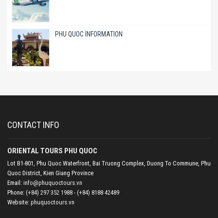
PHU QUOC INFORMATION
CONTACT INFO
ORIENTAL TOURS PHU QUOC
Lot B1-801, Phu Quoc Waterfront, Bai Truong Complex, Duong To Commune, Phu
Quoc District, Kien Giang Province
Email:
info@phuquoctours.vn
Phone:
(+84) 297 352 1988 - (+84) 8188 42489
Website:
phuquoctours.vn